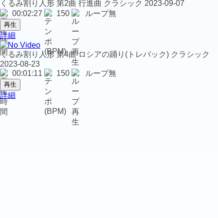
くるみ割り人形 第2曲 行進曲
クラシック
2023-09-07
00:02:27
150
ループ無
再生
詳細
くるみ割り人形 第4曲 ロシアの踊り(トレバック)
クラシック
2023-08-23
00:01:11
150
ループ無
再生
詳細