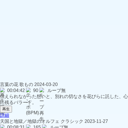
言葉の花
歌もの
2024-03-20
00:04:42
90
ループ無
伝えられなかった想いと、別れの切なさを花びらに託した、心
に残るバラード。
再生
詳細
天国と地獄／地獄のオルフェ
クラシック
2023-11-27
00:08:31
165
ループ無