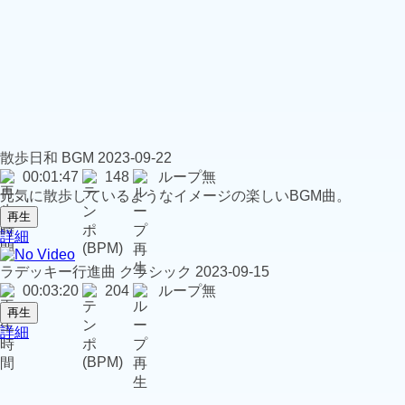
散歩日和
BGM
2023-09-22
00:01:47
148
ループ無
元気に散歩しているようなイメージの楽しいBGM曲。
再生
詳細
ラデッキー行進曲
クラシック
2023-09-15
00:03:20
204
ループ無
再生
詳細