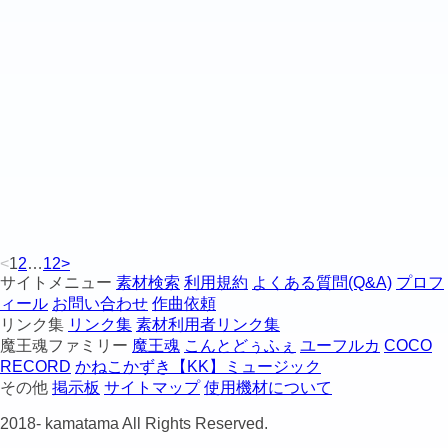
<
1
2
…
12
>
サイトメニュー
素材検索
利用規約
よくある質問(Q&A)
プロフ
ィール
お問い合わせ
作曲依頼
リンク集
リンク集
素材利用者リンク集
魔王魂ファミリー
魔王魂
こんとどぅふぇ
ユーフルカ
COCO
RECORD
かねこかずき【KK】ミュージック
その他
掲示板
サイトマップ
使用機材について
2018-
kamatama All Rights Reserved.