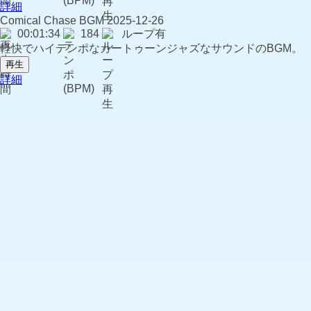
詳細
Comical Chase
BGM
2025-12-26
00:01:34
184
ループ有
軽快でハイテンポなカートゥーンジャズなサウンドのBGM。
再生
詳細