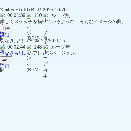
Smiley Sketch
BGM
2025-10-20
00:01:39
110
ループ無
楽しくスケッチを描いているような、そんなイメージの曲。
再生
詳細
切なき片思い
BGM
2025-09-15
00:02:44
148
ループ無
切なき片思い
のアレンジバージョン。
再生
詳細