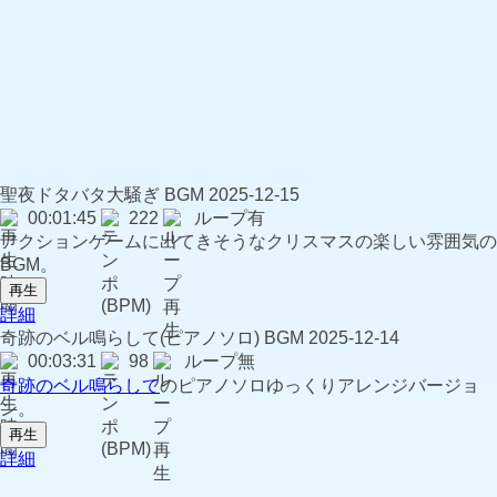
聖夜ドタバタ大騒ぎ
BGM
2025-12-15
00:01:45
222
ループ有
アクションゲームに出てきそうなクリスマスの楽しい雰囲気の
BGM。
再生
詳細
奇跡のベル鳴らして(ピアノソロ)
BGM
2025-12-14
00:03:31
98
ループ無
奇跡のベル鳴らして
のピアノソロゆっくりアレンジバージョ
ン。
再生
詳細