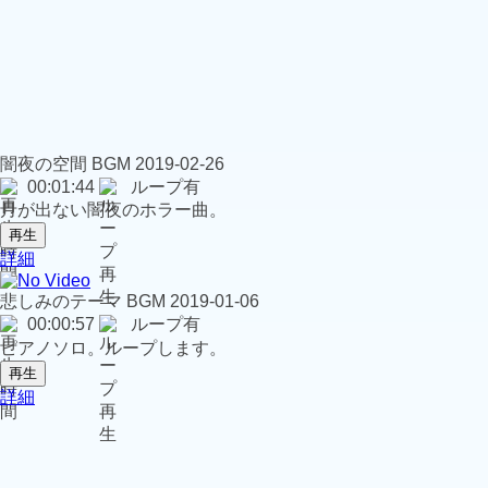
闇夜の空間
BGM
2019-02-26
00:01:44
ループ有
月が出ない闇夜のホラー曲。
再生
詳細
悲しみのテーマ
BGM
2019-01-06
00:00:57
ループ有
ピアノソロ。ループします。
再生
詳細