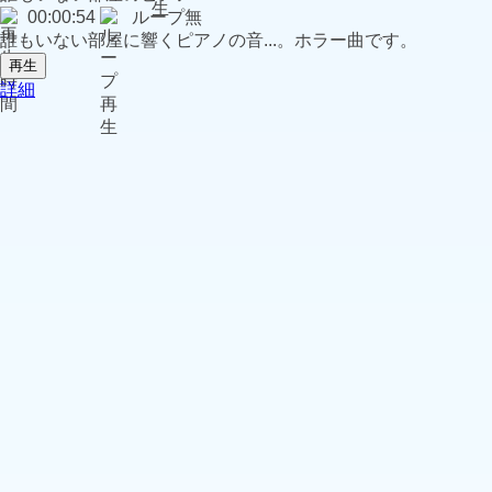
00:00:54
ループ無
誰もいない部屋に響くピアノの音...。ホラー曲です。
再生
詳細