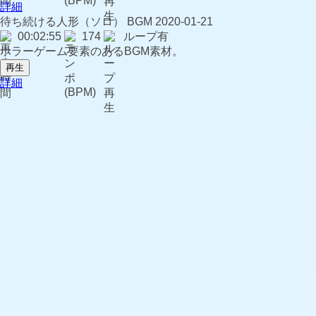
詳細
待ち続ける人形（ソロ）
BGM
2020-01-21
00:02:55
174
ループ有
ホラーゲーム要素のあるBGM素材。
再生
詳細