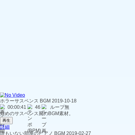
ホラーサスペンス
BGM
2019-10-18
00:00:41
46
ループ無
短めのサスペンス風のBGM素材。
再生
詳細
誰もいない部屋のピアノ
BGM
2019-02-27