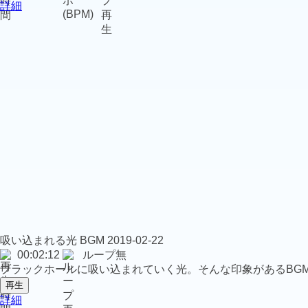
詳細
吸い込まれる光
BGM
2019-02-22
00:02:12
ループ無
ブラックホールに吸い込まれていく光。そんな印象があるBG
再生
詳細