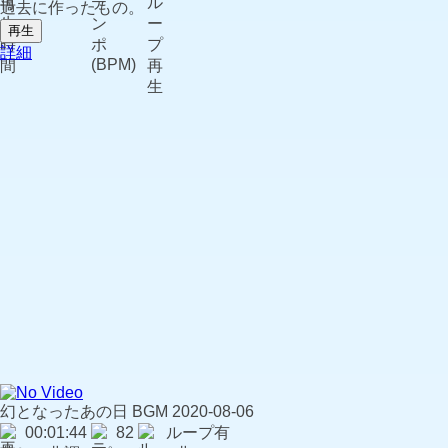
過去に作ったもの。
再生
詳細
幻となったあの日
BGM
2020-08-06
00:01:44
82
ループ有