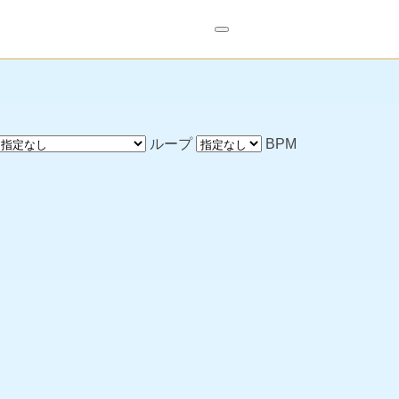
ループ
BPM