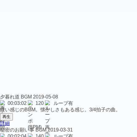
夕暮れ道
BGM
2019-05-08
00:03:02
120
ループ有
緩い感じのBGM。懐かしさもある感じ。3/4拍子の曲。
再生
詳細
秘密のお願い事
BGM
2019-03-31
00:02:04
140
ループ有