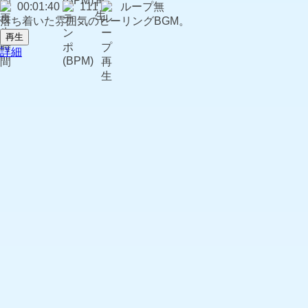
00:01:40
111
ループ無
落ち着いた雰囲気のヒーリングBGM。
再生
詳細