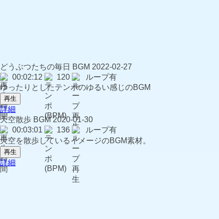
どうぶつたちの毎日
BGM
2022-02-27
00:02:12
120
ループ有
ゆったりとしたテンポのゆるい感じのBGM
再生
詳細
天空散歩
BGM
2020-01-30
00:03:01
136
ループ有
天空を散歩しているイメージのBGM素材。
再生
詳細