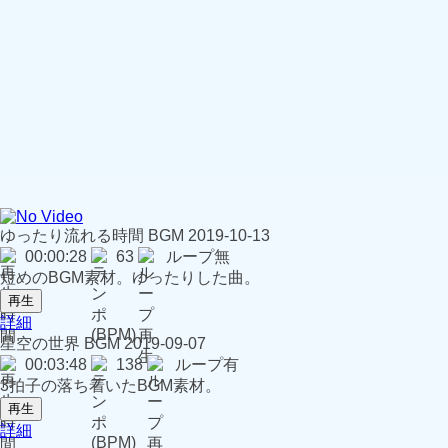
ゆったり流れる時間
BGM
2019-10-13
00:00:28
63
ループ無
短めのBGM素材。ゆったりした曲。
再生
詳細
星空の世界
BGM
2019-09-07
00:03:48
138
ループ有
3拍子の落ち着いたBGM素材。
再生
詳細