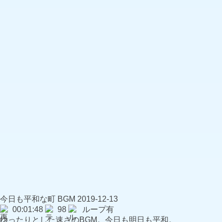
今日も平和な町
BGM
2019-12-13
00:01:48
98
ループ有
ゆったりとした速さのBGM。今日も明日も平和。