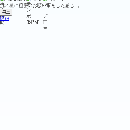
流れ星に秘密のお願い事をした感じ...。
再生
詳細