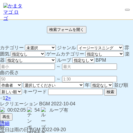
検索フォームを開く
カテゴリー
ジャンル
雰
囲気
ゲームカテゴリー
楽
器
ループ
BPM
～
曲の長さ
～
年
並び順
キーワード
検索
<
1
2
>
レクリエーション
BGM
2022-10-04
00:02:05
54
ループ有
再生
詳細
今日は雨の日
BGM
2022-09-20