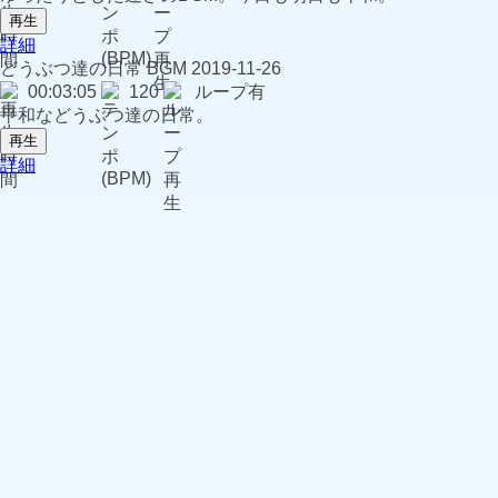
再生
詳細
どうぶつ達の日常
BGM
2019-11-26
00:03:05
120
ループ有
平和などうぶつ達の日常。
再生
詳細