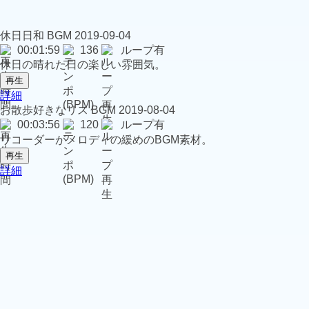
休日日和
BGM
2019-09-04
00:01:59
136
ループ有
休日の晴れた日の楽しい雰囲気。
再生
詳細
お散歩好きなリス
BGM
2019-08-04
00:03:56
120
ループ有
リコーダーがメロディの緩めのBGM素材。
再生
詳細