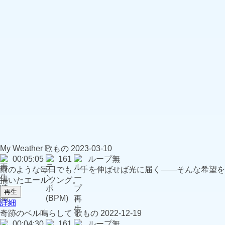
My Weather
歌もの
2023-03-10
00:05:05
161
ループ無
雨のような毎日でも、手を伸ばせば光に届く——そんな希望を
描いたエールソング。
再生
詳細
奇跡のベル鳴らして
歌もの
2022-12-19
00:04:30
161
ループ無