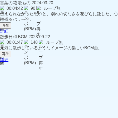
言葉の花
歌もの
2024-03-20
00:04:42
90
ループ無
伝えられなかった想いと、別れの切なさを花びらに託した、心
に残るバラード。
再生
詳細
散歩日和
BGM
2023-09-22
00:01:47
148
ループ無
元気に散歩しているようなイメージの楽しいBGM曲。
再生
詳細