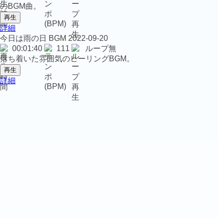
のBGM曲。
再生
詳細
今日は雨の日
BGM
2022-09-20
00:01:40
111
ループ無
落ち着いた雰囲気のヒーリングBGM。
再生
詳細