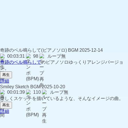
奇跡のベル鳴らして(ピアノソロ)
BGM
2025-12-14
00:03:31
98
ループ無
奇跡のベル鳴らして
のピアノソロゆっくりアレンジバージョ
ン。
再生
詳細
Smiley Sketch
BGM
2025-10-20
00:01:39
110
ループ無
楽しくスケッチを描いているような、そんなイメージの曲。
再生
詳細