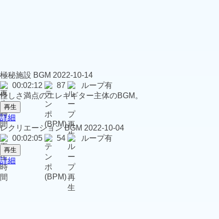
極秘施設
BGM
2022-10-14
00:02:12
87
ループ有
怪しさ満点のエレキギター主体のBGM。
再生
詳細
レクリエーション
BGM
2022-10-04
00:02:05
54
ループ有
再生
詳細