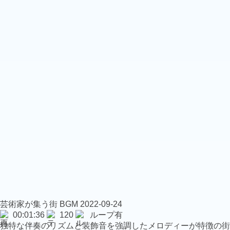
芸術家が集う街
BGM
2022-09-24
00:01:36
120
ループ有
独特な伴奏のリズムと装飾音を強調したメロディーが特徴の街