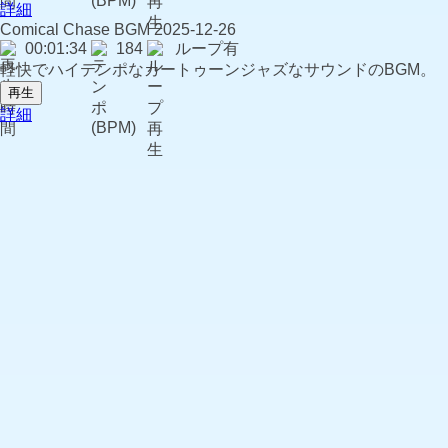
詳細
Comical Chase
BGM
2025-12-26
00:01:34
184
ループ有
軽快でハイテンポなカートゥーンジャズなサウンドのBGM。
再生
詳細