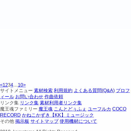
<
1
2
3
4
…
10
>
サイトメニュー
素材検索
利用規約
よくある質問(Q&A)
プロフ
ィール
お問い合わせ
作曲依頼
リンク集
リンク集
素材利用者リンク集
魔王魂ファミリー
魔王魂
こんとどぅふぇ
ユーフルカ
COCO
RECORD
かねこかずき【KK】ミュージック
その他
掲示板
サイトマップ
使用機材について