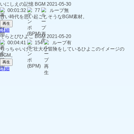
いにしえの記憶
BGM
2021-05-30
00:01:32
77
ループ無
古い時代を思い起こしそうなBGM素材。
再生
詳細
そらとびひよこ
BGM
2021-05-20
00:04:41
154
ループ有
ちっちゃいけど壮大な冒険をしているひよこのイメージの
BGM。
再生
詳細