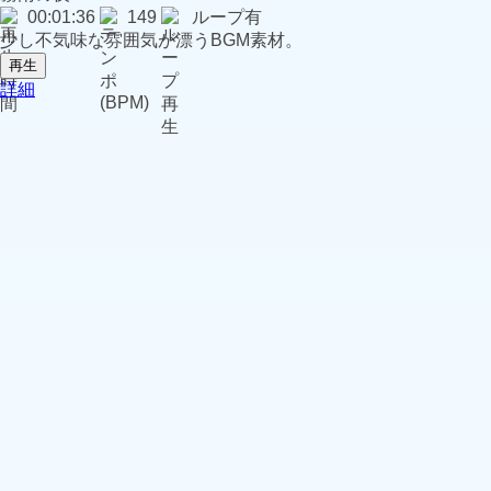
00:01:36
149
ループ有
少し不気味な雰囲気が漂うBGM素材。
再生
詳細