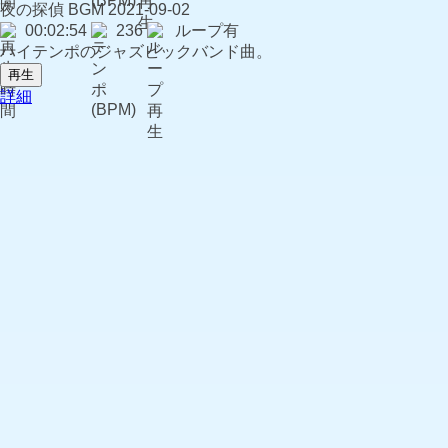
夜の探偵
BGM
2021-09-02
00:02:54
236
ループ有
ハイテンポのジャズビックバンド曲。
再生
詳細