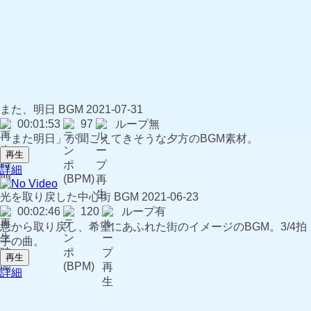
また、明日
BGM
2021-07-31
00:01:53
97
ループ無
「また明日」が聞こえてきそうな夕方のBGM素材。
再生
詳細
光を取り戻した中心街
BGM
2021-06-23
00:02:46
120
ループ有
悪から取り戻し、希望にあふれた街のイメージのBGM。3/4拍
子の曲。
再生
詳細