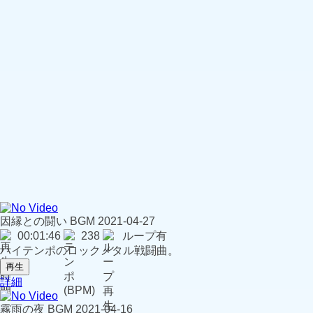
因縁との闘い
BGM
2021-04-27
00:01:46
238
ループ有
ハイテンポのロックメタル戦闘曲。
再生
詳細
霧雨の夜
BGM
2021-04-16