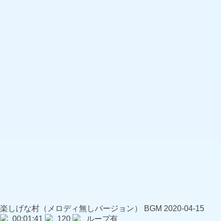
楽しげな村（メロディ無しバージョン）
BGM
2020-04-15
00:01:41
120
ループ有