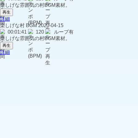
楽しげな雰囲気の村BGM素材。
再生
詳細
楽しげな村
BGM
2020-04-15
00:01:41
120
ループ有
楽しげな雰囲気の村BGM素材。
再生
詳細