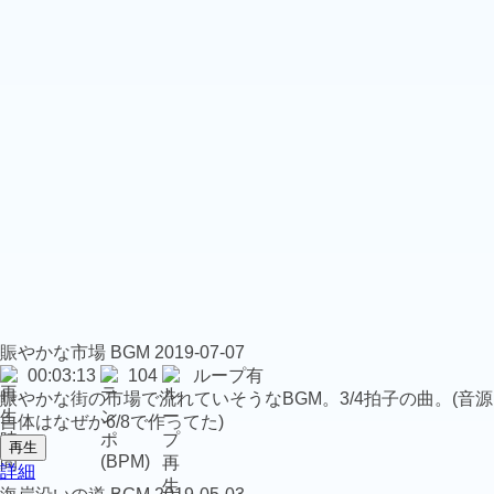
賑やかな市場
BGM
2019-07-07
00:03:13
104
ループ有
賑やかな街の市場で流れていそうなBGM。3/4拍子の曲。(音源
自体はなぜか6/8で作ってた)
再生
詳細