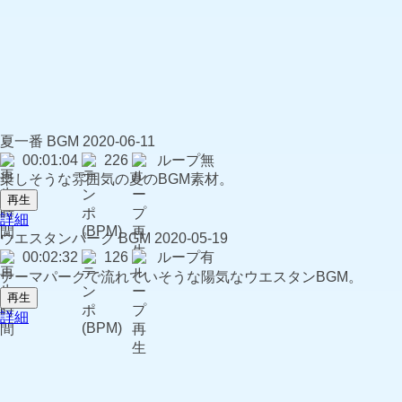
夏一番
BGM
2020-06-11
00:01:04
226
ループ無
楽しそうな雰囲気の夏のBGM素材。
再生
詳細
ウエスタンパーク
BGM
2020-05-19
00:02:32
126
ループ有
テーマパークで流れていそうな陽気なウエスタンBGM。
再生
詳細