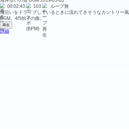
海岸沿いの道
BGM
2019-05-03
00:02:43
103
ループ無
海沿いをドライブしているときに流れてきそうなカントリー風
BGM。4/5拍子の曲。
再生
詳細