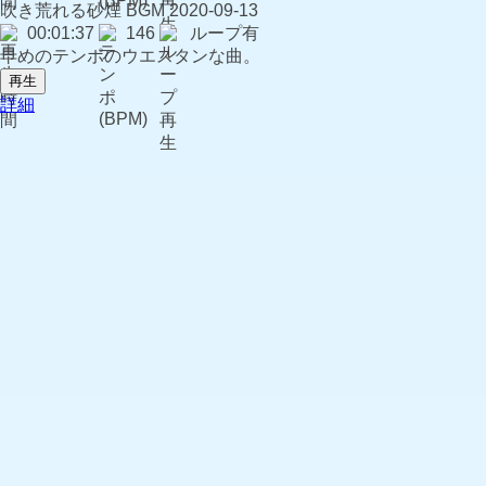
吹き荒れる砂煙
BGM
2020-09-13
00:01:37
146
ループ有
早めのテンポのウエスタンな曲。
再生
詳細