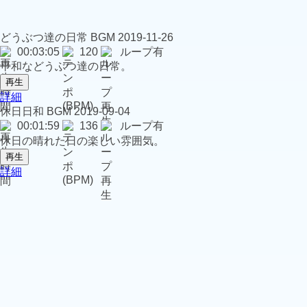
どうぶつ達の日常
BGM
2019-11-26
00:03:05
120
ループ有
平和などうぶつ達の日常。
再生
詳細
休日日和
BGM
2019-09-04
00:01:59
136
ループ有
休日の晴れた日の楽しい雰囲気。
再生
詳細