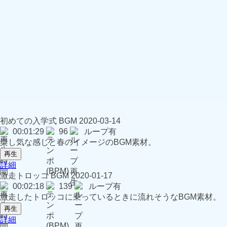
初めての入学式
BGM
2020-03-14
00:01:29
96
ループ有
楽し気な感じと春のイメージのBGM素材。
再生
詳細
激走トロッコ
BGM
2020-01-17
00:02:18
139
ループ有
激走したトロッコに乗っているときに流れそうなBGM素材。
再生
詳細