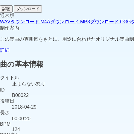
試聴
ダウンロード
通常版
WAVダウンロード
M4Aダウンロード
MP3ダウンロード
OGG
制作案内
この楽曲の雰囲気をもとに、用途に合わせたオリジナル楽曲制
詳細
曲の基本情報
タイトル
止まらない怒り
ID
B00022
投稿日
2018-04-29
長さ
00:00:20
BPM
124