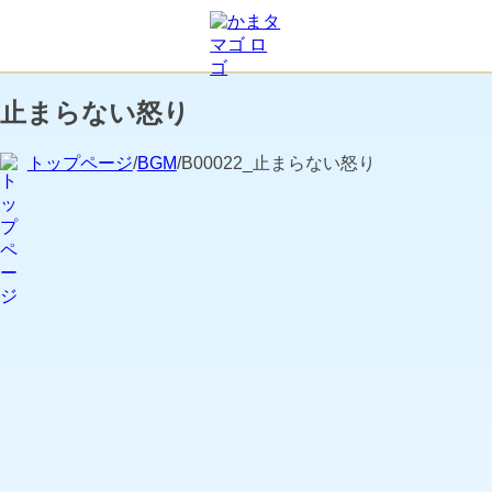
止まらない怒り
トップページ
/
BGM
/B00022_止まらない怒り