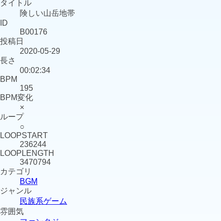
タイトル
険しい山岳地帯
ID
B00176
投稿日
2020-05-29
長さ
00:02:34
BPM
195
BPM変化
×
ループ
○
LOOPSTART
236244
LOOPLENGTH
3470794
カテゴリ
BGM
ジャンル
民族系
ゲーム
雰囲気