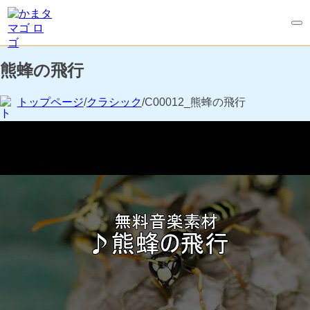
熊蜂の飛行
トップページ
/
クラシック
/C00012_熊蜂の飛行