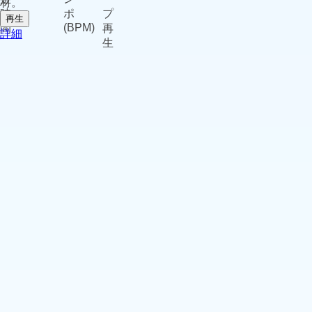
材。
再生
詳細