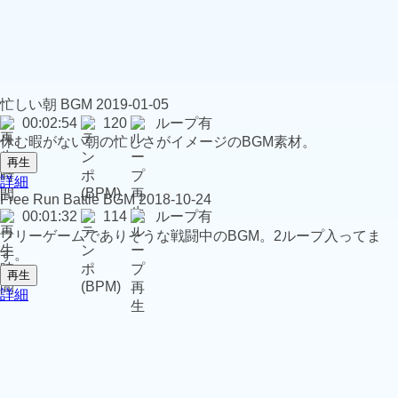
忙しい朝
BGM
2019-01-05
00:02:54
120
ループ有
休む暇がない朝の忙しさがイメージのBGM素材。
再生
詳細
Free Run Battle
BGM
2018-10-24
00:01:32
114
ループ有
フリーゲームでありそうな戦闘中のBGM。2ループ入ってま
す。
再生
詳細