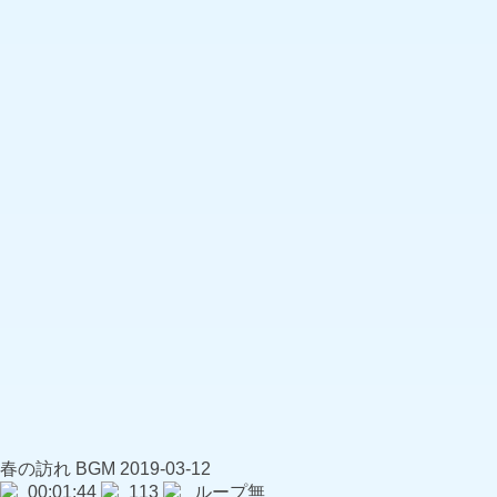
春の訪れ
BGM
2019-03-12
00:01:44
113
ループ無