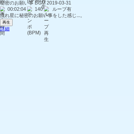
秘密のお願い事
BGM
2019-03-31
00:02:04
140
ループ有
流れ星に秘密のお願い事をした感じ...。
再生
詳細