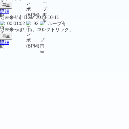
再生
詳細
近未来都市
BGM
2018-10-11
00:01:02
92
ループ有
近未来っぽい街。エレクトリック。
再生
詳細