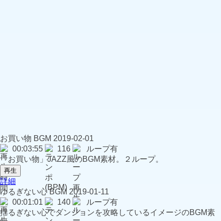
お買い物
BGM
2019-02-01
00:03:55
116
ループ有
「お買い物」JAZZ風のBGM素材。２ループ。
再生
詳細
ゆるぎない心
BGM
2019-01-11
00:01:01
140
ループ有
揺るぎない心でダンジョンを攻略しているイメージのBGM素