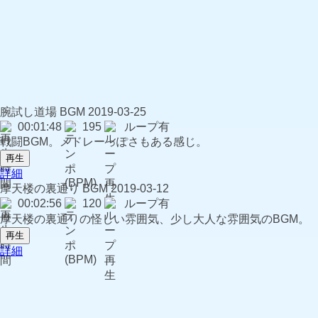
腕試し道場
BGM
2019-03-25
00:01:48
195
ループ有
戦闘BGM。メドレーっぽさもある感じ。
再生
詳細
摩天楼の裏通り
BGM
2019-03-12
00:02:56
120
ループ有
摩天楼の裏通りの怪しい雰囲気、少し大人な雰囲気のBGM。
再生
詳細