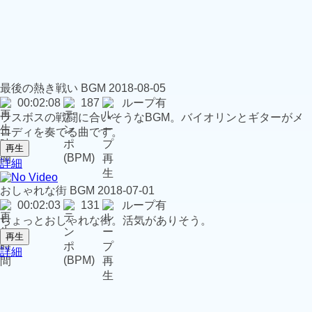
最後の熱き戦い
BGM
2018-08-05
00:02:08
187
ループ有
ラスボスの戦闘に合いそうなBGM。バイオリンとギターがメ
ロディを奏でる曲です。
再生
詳細
おしゃれな街
BGM
2018-07-01
00:02:03
131
ループ有
ちょっとおしゃれな街。活気がありそう。
再生
詳細