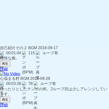
自己紹介その２
BGM
2018-09-17
00:01:44
115
ループ有
軽快な曲。
再生
詳細
心温まる村
BGM
2018-08-28
00:03:36
78
ループ有
ゆったりとしたテンポの村。2ループ目は少しアレンジしてい
ます。
再生
詳細