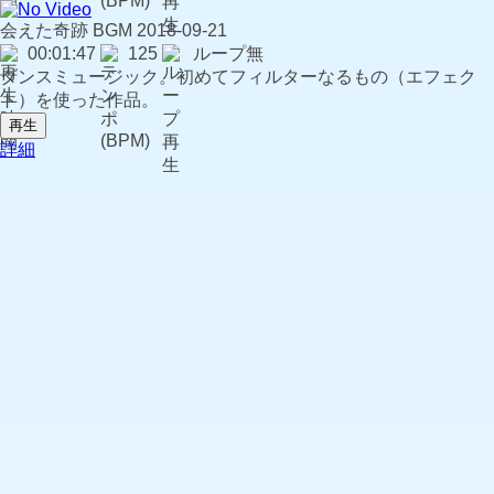
会えた奇跡
BGM
2018-09-21
00:01:47
125
ループ無
ダンスミュージック。初めてフィルターなるもの（エフェク
ト）を使った作品。
再生
詳細