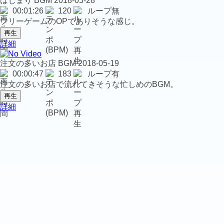
はじまり
BGM
2018-05-28
00:01:26
120
ループ無
フリーゲームのOPでありそうな感じ。
再生
詳細
注文の多いお店
BGM
2018-05-19
00:00:47
183
ループ有
注文の多いお店で流れてきそうな忙しめのBGM。
再生
詳細