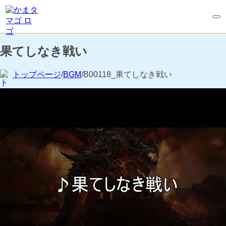
果てしなき戦い
トップページ
/
BGM
/B00118_果てしなき戦い