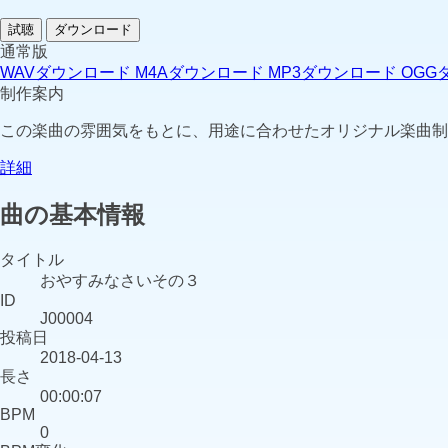
試聴
ダウンロード
通常版
WAVダウンロード
M4Aダウンロード
MP3ダウンロード
OGG
制作案内
この楽曲の雰囲気をもとに、用途に合わせたオリジナル楽曲制
詳細
曲の基本情報
タイトル
おやすみなさいその３
ID
J00004
投稿日
2018-04-13
長さ
00:00:07
BPM
0