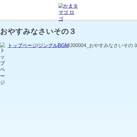
おやすみなさいその３
トップページ
/
ジングルBGM
/J00004_おやすみなさいその