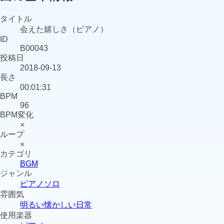
タイトル
会えた嬉しさ（ピアノ）
ID
B00043
投稿日
2018-09-13
長さ
00:01:31
BPM
96
BPM変化
×
ループ
×
カテゴリ
BGM
ジャンル
ピアノソロ
雰囲気
明るい
懐かしい
日常
使用楽器