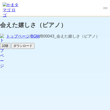
会えた嬉しさ（ピアノ）
トップページ
/
BGM
/B00043_会えた嬉しさ（ピアノ）
試聴
ダウンロード