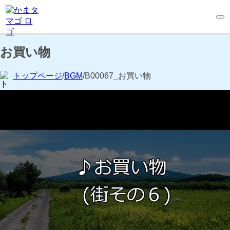
お買い物
トップページ
/
BGM
/B00067_お買い物