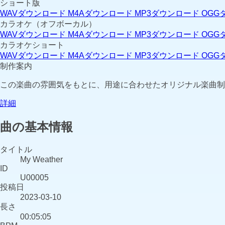
ショート版
WAVダウンロード
M4Aダウンロード
MP3ダウンロード
OGG
カラオケ（オフボーカル）
WAVダウンロード
M4Aダウンロード
MP3ダウンロード
OGG
カラオケショート
WAVダウンロード
M4Aダウンロード
MP3ダウンロード
OGG
制作案内
この楽曲の雰囲気をもとに、用途に合わせたオリジナル楽曲制
詳細
曲の基本情報
タイトル
My Weather
ID
U00005
投稿日
2023-03-10
長さ
00:05:05