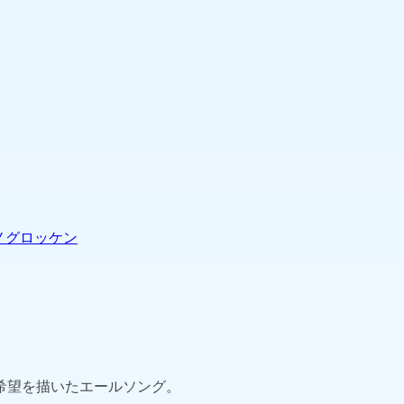
ノ
グロッケン
希望を描いたエールソング。